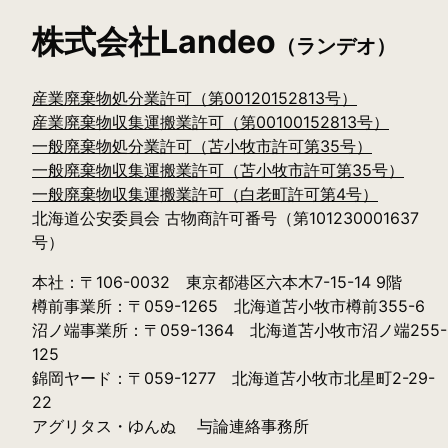
0144-84-8688
株式会社Landeo
（ランデオ）
産業廃棄物処分業許可（第00120152813号）
産業廃棄物収集運搬業許可（第00100152813号）
一般廃棄物処分業許可（苫小牧市許可第35号）
一般廃棄物収集運搬業許可（苫小牧市許可第35号）
一般廃棄物収集運搬業許可（白老町許可第4号）
北海道公安委員会 古物商許可番号（第101230001637
号）
本社：〒106-0032 東京都港区六本木7-15-14 9階
樽前事業所：〒059-1265 北海道苫小牧市樽前355-6
沼ノ端事業所：〒059-1364 北海道苫小牧市沼ノ端255-
125
錦岡ヤード：〒059-1277 北海道苫小牧市北星町2-29-
22
アグリタス・ゆんぬ 与論連絡事務所