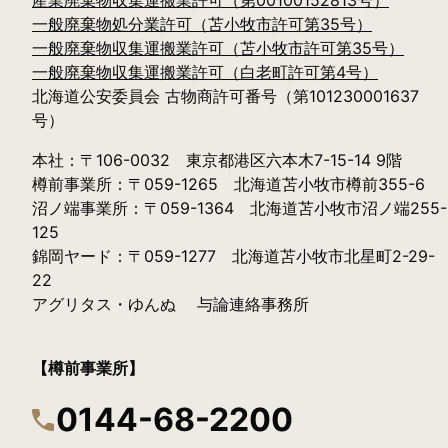
産業廃棄物収集運搬業許可（第00100152813号）
一般廃棄物処分業許可（苫小牧市許可第35号）
一般廃棄物収集運搬業許可（苫小牧市許可第35号）
一般廃棄物収集運搬業許可（白老町許可第4号）
北海道公安委員会 古物商許可番号（第101230001637
号）
本社：〒106-0032 東京都港区六本木7-15-14 9階
樽前事業所：〒059-1265 北海道苫小牧市樽前355-6
沼ノ端事業所：〒059-1364 北海道苫小牧市沼ノ端255-
125
錦岡ヤード：〒059-1277 北海道苫小牧市北星町2-29-
22
アグリタス・ゆんぬ 与論連絡事務所
【樽前事業所】
0144-68-2200