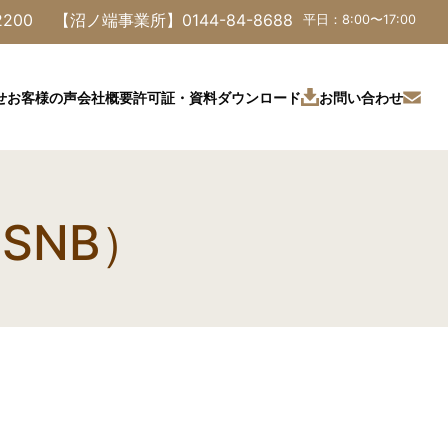
2200
【沼ノ端事業所】
0144-84-8688
平日：8:00〜17:00
許可証・資料ダウンロード
お問い合わせ
せ
お客様の声
会社概要
SNB）