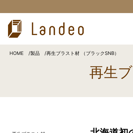
HOME
製品
再生ブラスト材 （ブラックSNB）
再生ブ
北海道初