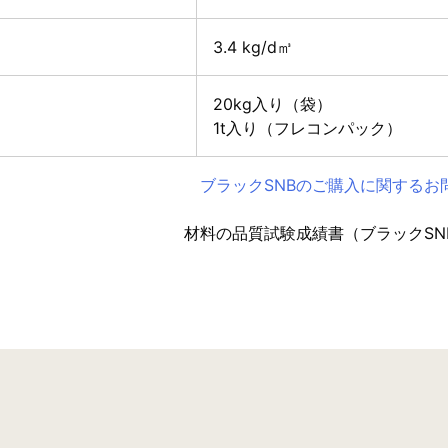
3.4 kg/d㎥
20kg入り（袋）
1t入り（フレコンパック）
ブラックSNBのご購入に関するお
材料の品質試験成績書（ブラックSN