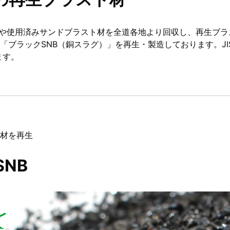
鉱さいや使用済みサンドブラスト材を全道各地より回収し、再生ブ
ブラックSNB（銅スラグ）」を再生・製造しております。JIS基準
ます。
材を再生
NB