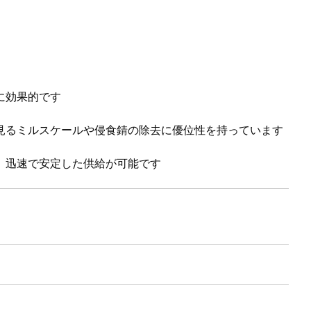
に効果的です
見るミルスケールや侵食錆の除去に優位性を持っています
、迅速で安定した供給が可能です