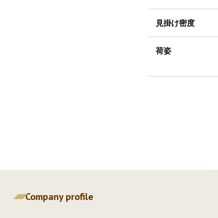
見掛け密度
荷姿
Company profile