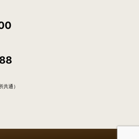
00
88
事業所共通）