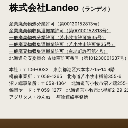
株式会社Landeo
（ランデオ）
産業廃棄物処分業許可（第00120152813号）
産業廃棄物収集運搬業許可（第00100152813号）
一般廃棄物処分業許可（苫小牧市許可第35号）
一般廃棄物収集運搬業許可（苫小牧市許可第35号）
一般廃棄物収集運搬業許可（白老町許可第4号）
北海道公安委員会 古物商許可番号（第101230001637号
本社：〒106-0032 東京都港区六本木7-15-14 9階
樽前事業所：〒059-1265 北海道苫小牧市樽前355-6
沼ノ端事業所：〒059-1364 北海道苫小牧市沼ノ端255-1
錦岡ヤード：〒059-1277 北海道苫小牧市北星町2-29-2
アグリタス・ゆんぬ 与論連絡事務所