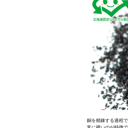
銅を精錬する過程で
常に硬いのが特徴で