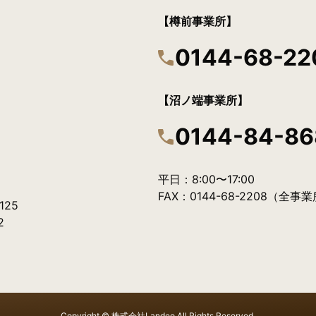
【樽前事業所】
0144-68-22
【沼ノ端事業所】
0144-84-86
）
平日：8:00〜17:00
FAX：0144-68-2208（全
25
2
Copyright © 株式会社Landeo All Rights Reserved.