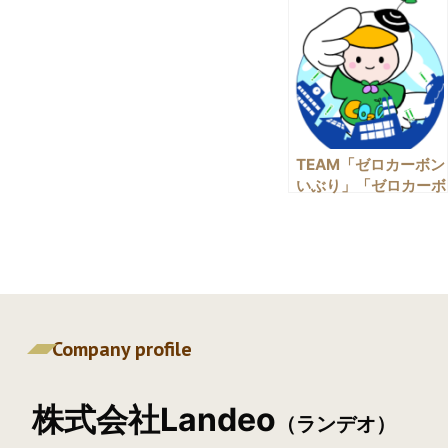
TEAM「ゼロカーボン
いぶり」「ゼロカーボ
ンいぶり＠とまこま
い」に参画しました。
Company profile
株式会社Landeo
（ランデオ）