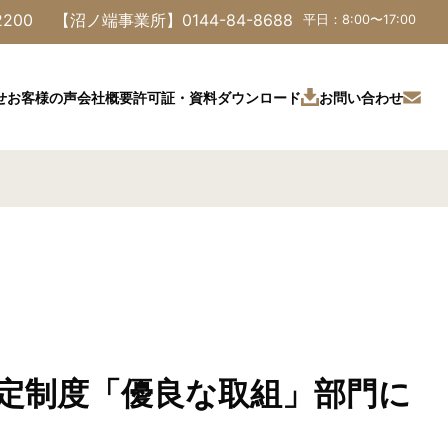
2200
【沼ノ端事業所】
0144-84-8688
平日：8:00〜17:00
許可証・資料ダウンロード
お問い合わせ
せ
お客様の声
会社概要
。
定制度「優良な取組」部門に