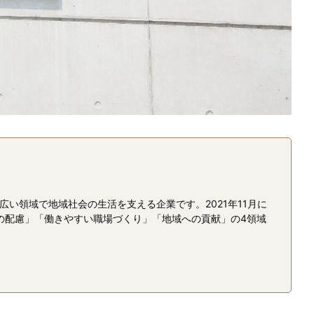
い領域で地域社会の生活を支える企業です。2021年11月に
の配慮」「働きやすい職場づくり」「地域への貢献」の4領域