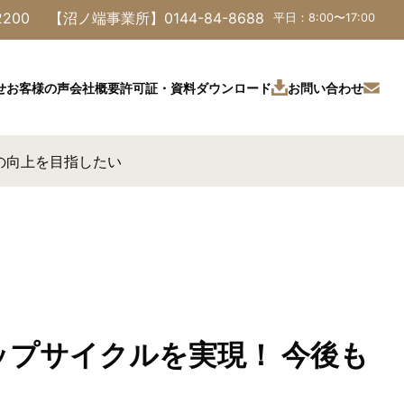
2200
【沼ノ端事業所】
0144-84-8688
平日：8:00〜17:00
許可証・資料ダウンロード
お問い合わせ
せ
お客様の声
会社概要
の向上を目指したい
プサイクルを実現！ 今後も