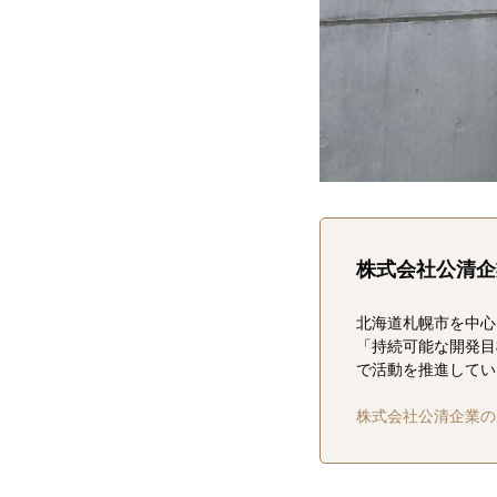
株式会社公清企
北海道札幌市を中心
「持続可能な開発目
で活動を推進してい
株式会社公清企業の