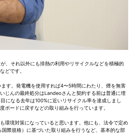
すが、それ以外にも排熱の利用やリサイクルなどを積極的
などです。
います。発電機を使用すれば4〜5時間にわたり、煙を無害
じんの最終処分はLandeoさんと契約する前は普通に埋
年目になる去年は100%に近いリサイクル率を達成しまし
度ボードに戻すなどの取り組みを行っています。
も環境対策になっていると思います。他にも、法令で定め
する国際規格）に基づいた取り組みを行うなど、基本的な部